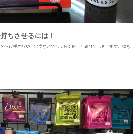
長持ちさせるには！
ーの弦は手の脂や、湿度などでしばらく使うと錆びてしまいます。弾き