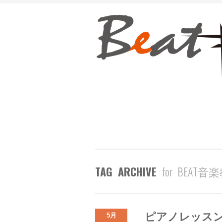
TAG ARCHIVE
for BEAT音
ピアノレッス
5月