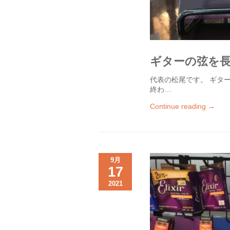
ギターの弦を
代表の松尾です。 ギタ
終わ…
Continue reading →
9月
17
2021