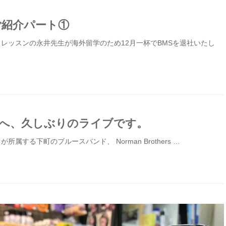
ご紹介パート①
ノレッスンの永井先生が海外留学のため12月一杯でBMSを退社いたし
まへ、久しぶりのライブです。
所属する下町のブルースバンド、 Norman Brothers …