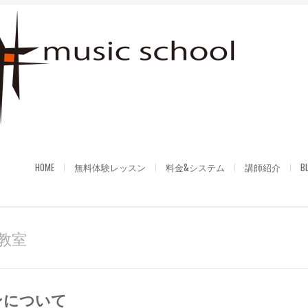
HOME
無料体験レッスン
料金&システム
講師紹介
B
楽教室
ンについて