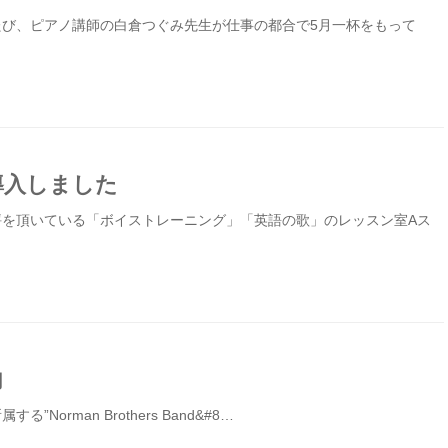
たび、ピアノ講師の白倉つぐみ先生が仕事の都合で5月一杯をもって
導入しました
評を頂いている「ボイストレーニング」「英語の歌」のレッスン室Aス
内
Norman Brothers Band&#8…