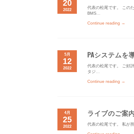
20
代表の松尾です。 この
2022
BMS…
Continue reading →
PAシステムを
5月
12
代表の松尾です。 ご好
2022
タジ…
Continue reading →
ライブのご案
4月
25
代表の松尾です。 私が所属する”
2022