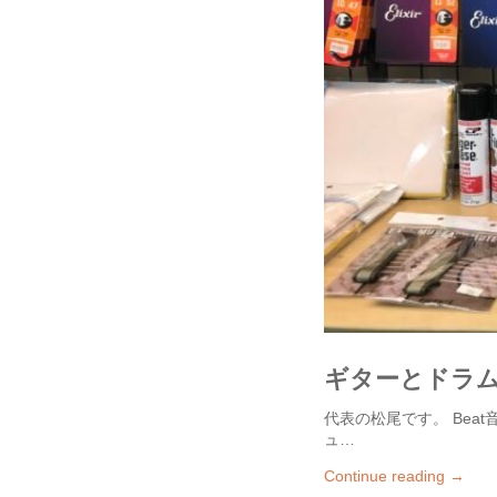
ギターとドラ
代表の松尾です。 Be
ュ…
Continue reading →