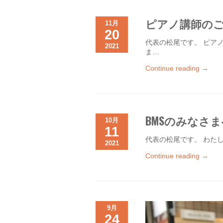
ピアノ講師の
11月
20
代表の松尾です。 ピア
2021
ま…
Continue reading →
BMSのみなさ
10月
11
代表の松尾です。 わたしが
2021
Continue reading →
9月
24