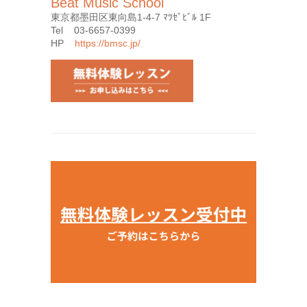
Beat Music School
東京都墨田区東向島1-4-7 ﾏﾂｾﾞﾋﾞﾙ 1F
Tel 03-6657-0399
HP
https://bmsc.jp/