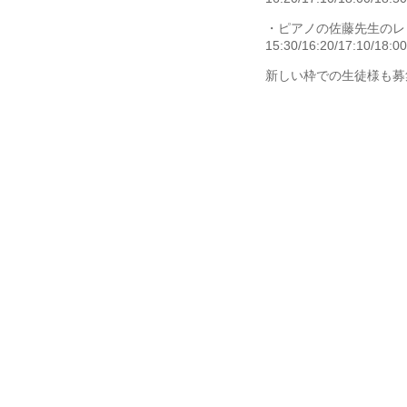
・ピアノの佐藤先生のレ
15:30/16:20/17:1
新しい枠での生徒様も募