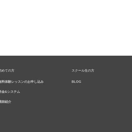
初めての方
スクール生の方
無料体験レッスンのお申し込み
BLOG
料金&システム
講師紹介