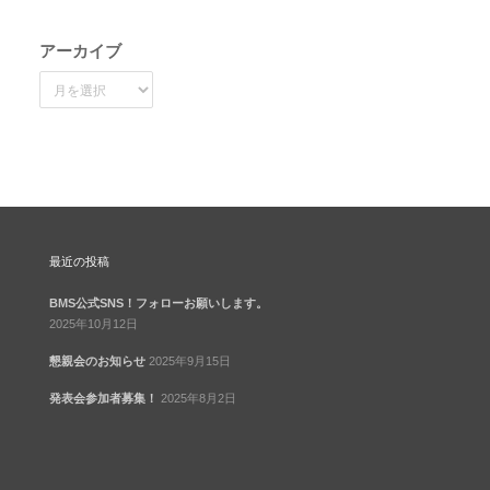
アーカイブ
ア
ー
カ
イ
ブ
最近の投稿
BMS公式SNS！フォローお願いします。
2025年10月12日
懇親会のお知らせ
2025年9月15日
発表会参加者募集！
2025年8月2日