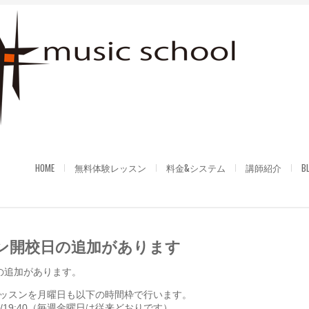
HOME
無料体験レッスン
料金&システム
講師紹介
B
ン開校日の追加があります
の追加があります。
ッスンを月曜日も以下の時間枠で行います。
0/18:50/19:40（毎週金曜日は従来どおりです）