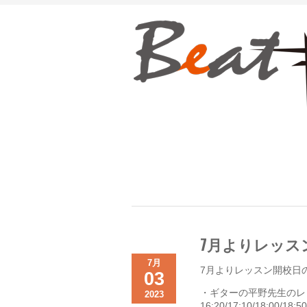
7月よりレッス
7月
7月よりレッスン開校日
03
・ギターの平野先生のレ
2023
16:20/17:10/18:0