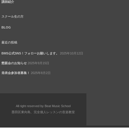
講師紹介
スクール生の方
BLOG
最近の投稿
BMS公式SNS！フォローお願いします。
2025年10月12日
懇親会のお知らせ
2025年9月15日
発表会参加者募集！
2025年8月2日
All right reserved by Beat Music School
墨田区東向島、完全個人レッスンの音楽教室