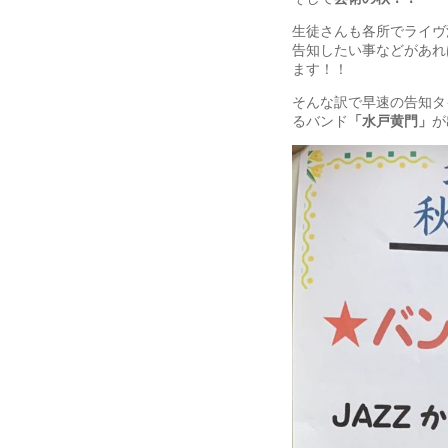
生徒さんも各所でライヴ
告知したい事などがあれ
ます！！
そんな訳で早速の告知タ
るバンド
「水戸黄門」
が