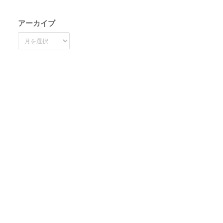
アーカイブ
ア
ー
カ
イ
ブ