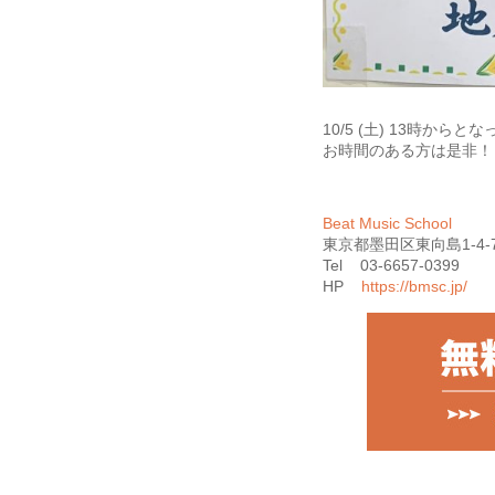
10/5 (土) 13時から
お時間のある方は是非！
Beat Music School
東京都墨田区東向島1-4-7 ﾏ
Tel 03-6657-0399
HP
https://bmsc.jp/