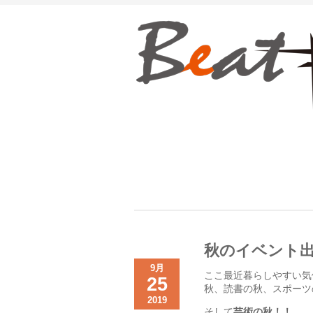
秋のイベント
9月
ここ最近暮らしやすい気
25
秋、読書の秋、スポーツ
2019
そして
芸術の秋！！