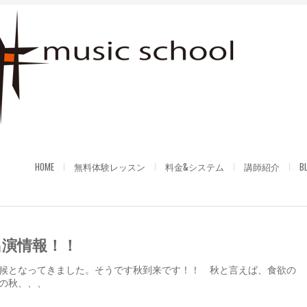
HOME
無料体験レッスン
料金&システム
講師紹介
B
出演情報！！
候となってきました。そうです秋到来です！！ 秋と言えば、食欲の
の秋、、、