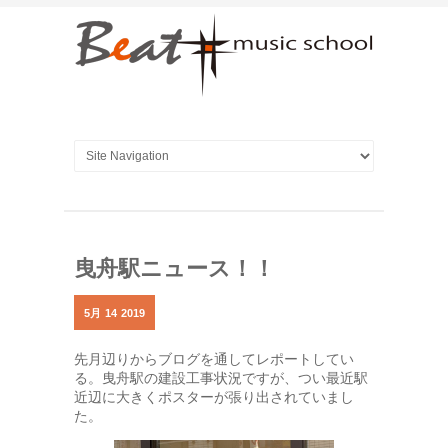
曳舟駅ニュース！！
5月
14
2019
先月辺りからブログを通してレポートしてい
る。曳舟駅の建設工事状況ですが、つい最近駅
近辺に大きくポスターが張り出されていまし
た。