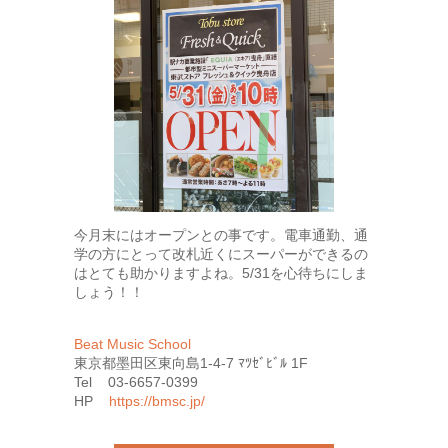
今月末にはオープンとの事です。電車通勤、通
学の方にとって改札近くにスーパーができるの
はとても助かりますよね。5/31を心待ちにしま
しょう！！
Beat Music School
東京都墨田区東向島1-4-7 ﾏﾂｾﾞﾋﾞﾙ 1F
Tel 03-6657-0399
HP
https://bmsc.jp/